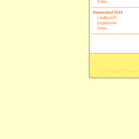
Fotos
Genusslauf 2024
Laufbericht
Ergebnisse
Fotos