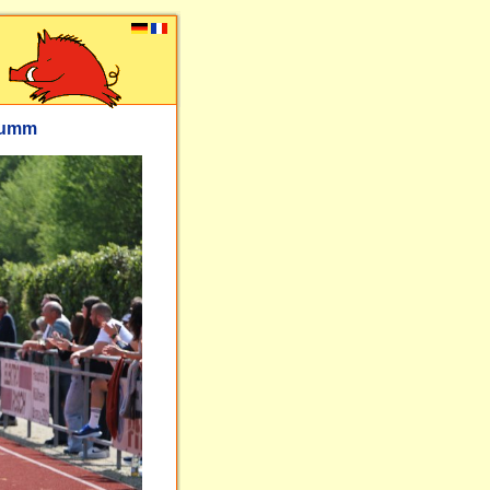
flumm