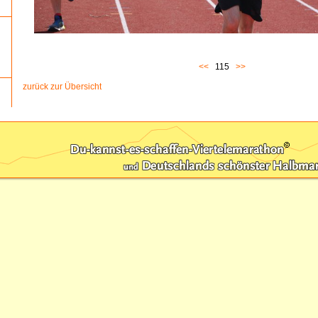
<<
115
>>
zurück zur Übersicht