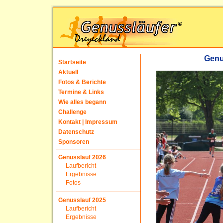
Genu
Startseite
Aktuell
Fotos & Berichte
Termine & Links
Wie alles begann
Challenge
Kontakt | Impressum
Datenschutz
Sponsoren
Genusslauf 2026
Laufbericht
Ergebnisse
Fotos
Genusslauf 2025
Laufbericht
Ergebnisse