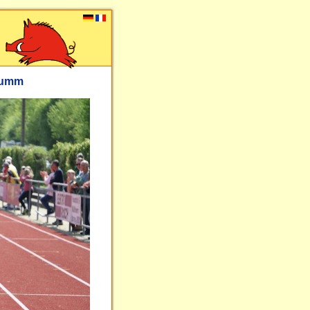
flumm