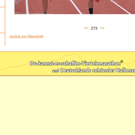
<<
273
>>
zurück zur Übersicht