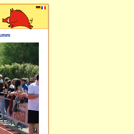
flumm