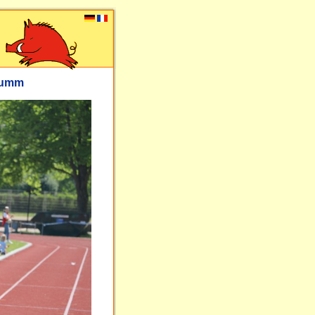
flumm