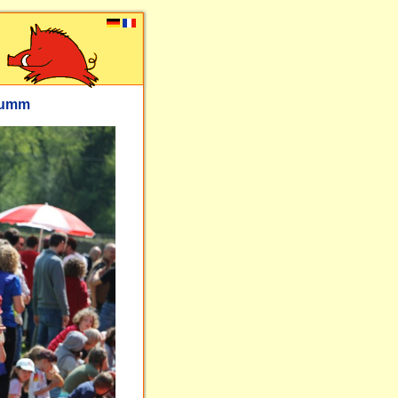
flumm