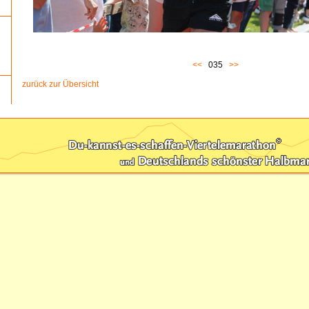
<<
035
>>
zurück zur Übersicht