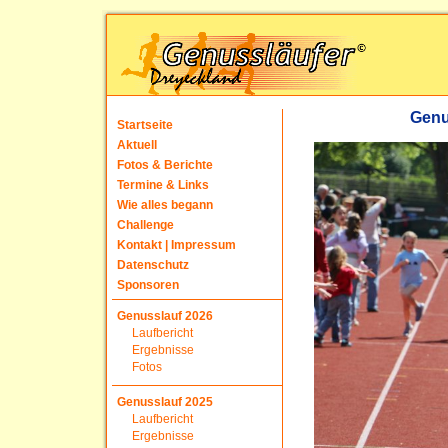
Genu
Startseite
Aktuell
Fotos & Berichte
Termine & Links
Wie alles begann
Challenge
Kontakt | Impressum
Datenschutz
Sponsoren
Genusslauf 2026
Laufbericht
Ergebnisse
Fotos
Genusslauf 2025
Laufbericht
Ergebnisse