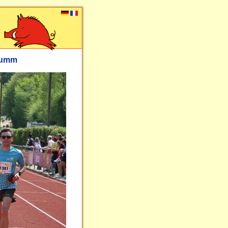
flumm