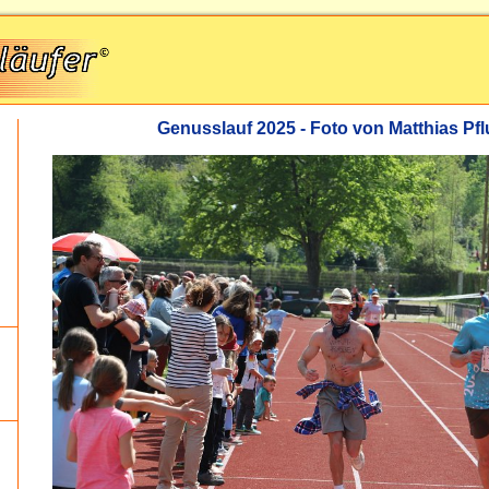
Genusslauf 2025 - Foto von Matthias P