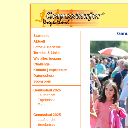
Genu
Startseite
Aktuell
Fotos & Berichte
Termine & Links
Wie alles begann
Challenge
Kontakt | Impressum
Datenschutz
Sponsoren
Genusslauf 2026
Laufbericht
Ergebnisse
Fotos
Genusslauf 2025
Laufbericht
Ergebnisse