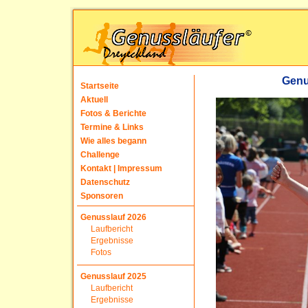
Genu
Startseite
Aktuell
Fotos & Berichte
Termine & Links
Wie alles begann
Challenge
Kontakt | Impressum
Datenschutz
Sponsoren
Genusslauf 2026
Laufbericht
Ergebnisse
Fotos
Genusslauf 2025
Laufbericht
Ergebnisse