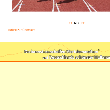
<<
617
>>
zurück zur Übersicht