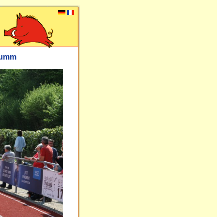
flumm