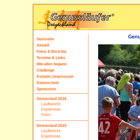
Genu
Startseite
Aktuell
Fotos & Berichte
Termine & Links
Wie alles begann
Challenge
Kontakt | Impressum
Datenschutz
Sponsoren
Genusslauf 2026
Laufbericht
Ergebnisse
Fotos
Genusslauf 2025
Laufbericht
Ergebnisse