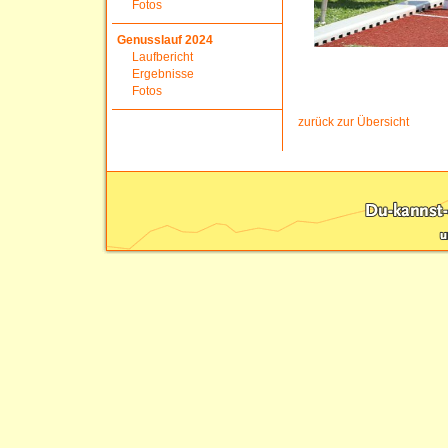
Fotos
Genusslauf 2024
Laufbericht
Ergebnisse
Fotos
zurück zur Übersicht