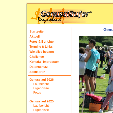
Genu
Startseite
Aktuell
Fotos & Berichte
Termine & Links
Wie alles begann
Challenge
Kontakt | Impressum
Datenschutz
Sponsoren
Genusslauf 2026
Laufbericht
Ergebnisse
Fotos
Genusslauf 2025
Laufbericht
Ergebnisse