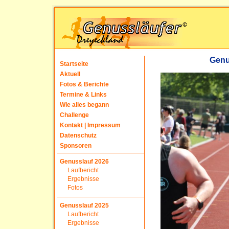
Genu
Startseite
Aktuell
Fotos & Berichte
Termine & Links
Wie alles begann
Challenge
Kontakt | Impressum
Datenschutz
Sponsoren
Genusslauf 2026
Laufbericht
Ergebnisse
Fotos
Genusslauf 2025
Laufbericht
Ergebnisse