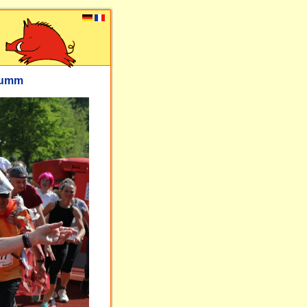
flumm