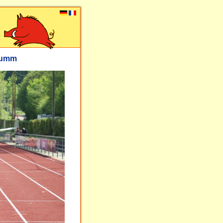
flumm