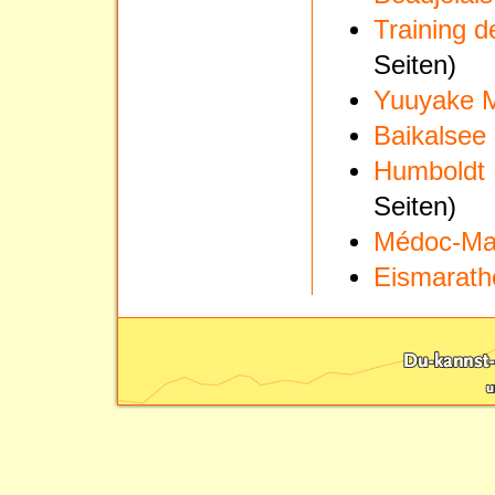
Training 
Seiten)
Yuuyake M
Baikalsee
Humboldt
Seiten)
Médoc-Ma
Eismarat