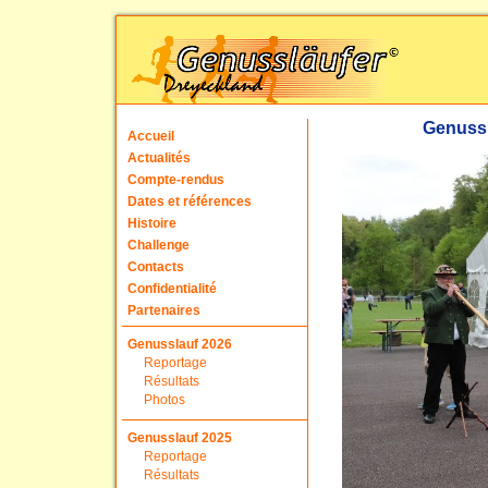
Genussl
Accueil
Actualités
Compte-rendus
Dates et références
Histoire
Challenge
Contacts
Confidentialité
Partenaires
Genusslauf 2026
Reportage
Résultats
Photos
Genusslauf 2025
Reportage
Résultats