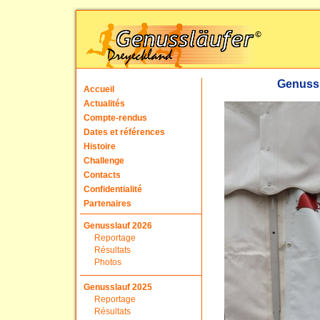
Genussl
Accueil
Actualités
Compte-rendus
Dates et références
Histoire
Challenge
Contacts
Confidentialité
Partenaires
Genusslauf 2026
Reportage
Résultats
Photos
Genusslauf 2025
Reportage
Résultats